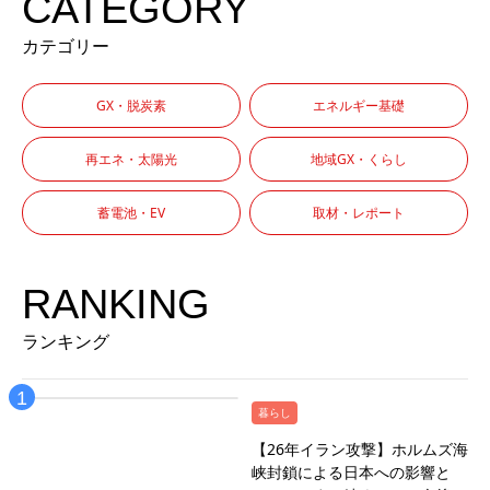
CATEGORY
カテゴリー
GX・脱炭素
エネルギー基礎
再エネ・太陽光
地域GX・くらし
蓄電池・EV
取材・レポート
RANKING
ランキング
暮らし
【26年イラン攻撃】ホルムズ海
峡封鎖による日本への影響と