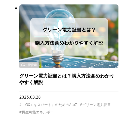
GX・脱炭素
グリーン電力証書とは？購入方法含めわかり
やすく解説
2025.03.28
#「GXエキスパート」のためのAtoZ
#グリーン電力証書
#再生可能エネルギー