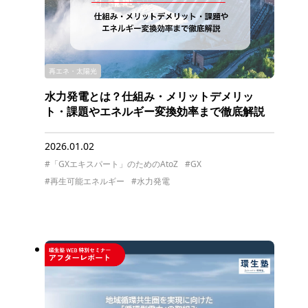
再エネ・太陽光
水力発電とは？仕組み・メリットデメリッ
ト・課題やエネルギー変換効率まで徹底解説
2026.01.02
#「GXエキスパート」のためのAtoZ
#GX
#再生可能エネルギー
#水力発電