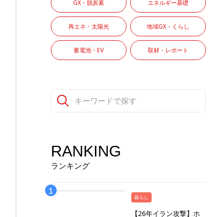
GX・脱炭素
エネルギー基礎
再エネ・太陽光
地域GX・くらし
蓄電池・EV
取材・レポート
RANKING
ランキング
暮らし
【26年イラン攻撃】ホ