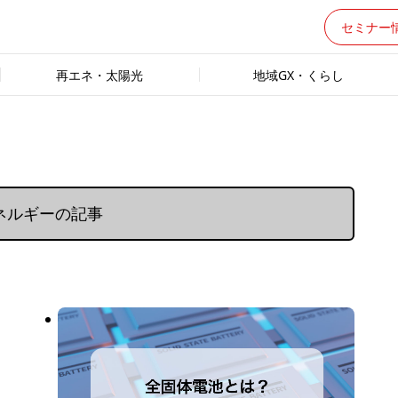
セミナー
再エネ・太陽光
地域GX・くらし
ネルギーの記事