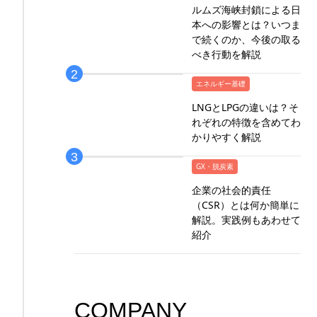
ルムズ海峡封鎖による日
本への影響とは？いつま
で続くのか、今後の取る
べき行動を解説
エネルギー基礎
LNGとLPGの違いは？そ
れぞれの特徴を含めてわ
かりやすく解説
GX・脱炭素
企業の社会的責任
（CSR）とは何か簡単に
解説。実践例もあわせて
紹介
COMPANY