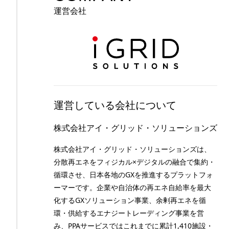
運営会社
運営している会社について
株式会社アイ・グリッド・ソリューションズ
株式会社アイ・グリッド・ソリューションズは、
分散再エネをフィジカル×デジタルの融合で集約・
循環させ、日本各地のGXを推進するプラットフォ
ーマーです。企業や自治体の再エネ自給率を最大
化するGXソリューション事業、余剰再エネを循
環・供給するエナジートレーディング事業を営
み、PPAサービスではこれまでに累計1,410施設・