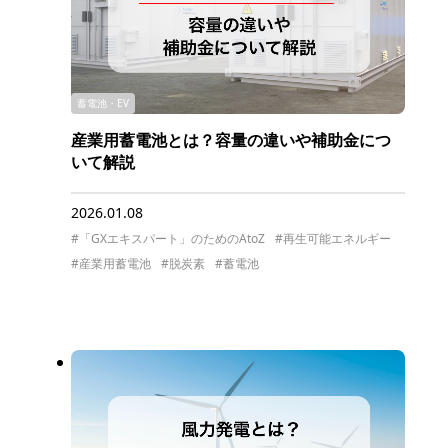
蓄電池・EV
産業用蓄電池とは？容量の違いや補助金につ
いて解説
2026.01.08
#「GXエキスパート」のためのAtoZ
#再生可能エネルギー
#産業用蓄電池
#脱炭素
#蓄電池