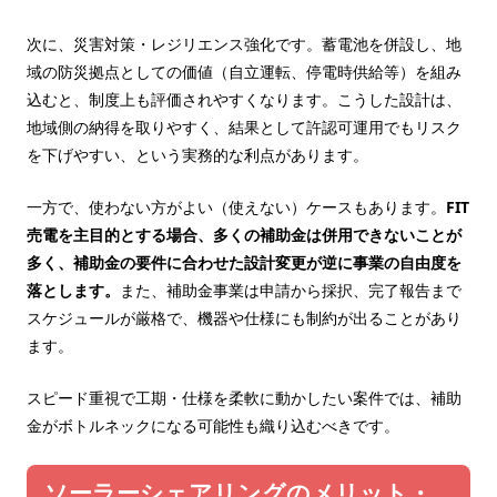
次に、災害対策・レジリエンス強化です。蓄電池を併設し、地
域の防災拠点としての価値（自立運転、停電時供給等）を組み
込むと、制度上も評価されやすくなります。こうした設計は、
地域側の納得を取りやすく、結果として許認可運用でもリスク
を下げやすい、という実務的な利点があります。
一方で、使わない方がよい（使えない）ケースもあります。
FIT
売電を主目的とする場合、多くの補助金は併用できないことが
多く、補助金の要件に合わせた設計変更が逆に事業の自由度を
落とします。
また、補助金事業は申請から採択、完了報告まで
スケジュールが厳格で、機器や仕様にも制約が出ることがあり
ます。
スピード重視で工期・仕様を柔軟に動かしたい案件では、補助
金がボトルネックになる可能性も織り込むべきです。
ソーラーシェアリングのメリット・