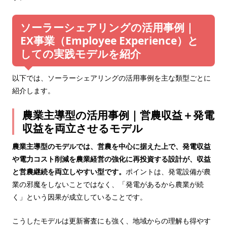
ソーラーシェアリングの活用事例｜
EX事業（Employee Experience）と
しての実践モデルを紹介
以下では、ソーラーシェアリングの活用事例を主な類型ごとに
紹介します。
農業主導型の活用事例｜営農収益＋発電
収益を両立させるモデル
農業主導型のモデルでは、営農を中心に据えた上で、発電収益
や電力コスト削減を農業経営の強化に再投資する設計が、収益
と営農継続を両立しやすい型です。
ポイントは、発電設備が農
業の邪魔をしないことではなく、「発電があるから農業が続
く」という因果が成立していることです。
こうしたモデルは更新審査にも強く、地域からの理解も得やす