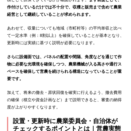
作付けしているだけでは不十分で、収穫と販売まで含めて農業
経営として継続していることが求められます。
あわせて、収量についても地域（市町村等）の平均単収と比べ
て一定水準（例：8割以上）を確保していることが基本となり、
更新時には実績に基づく説明が必要になります。
さらに設備面では、パネルの配置や間隔、角度などを通じて作
物に必要な光環境を確保しつつ、農業機械が入る高さや通行ス
ペースを確保して営農を続けられる構造になっていることが重
要です。
加えて、将来の撤去・原状回復を確実に行えるよう、撤去費用
の確保（積立や資金計画など）まで説明できると、審査の納得
度が上がりやすくなります。
設置・更新時に農業委員会・自治体が
チェックするポイントとは｜営農実態