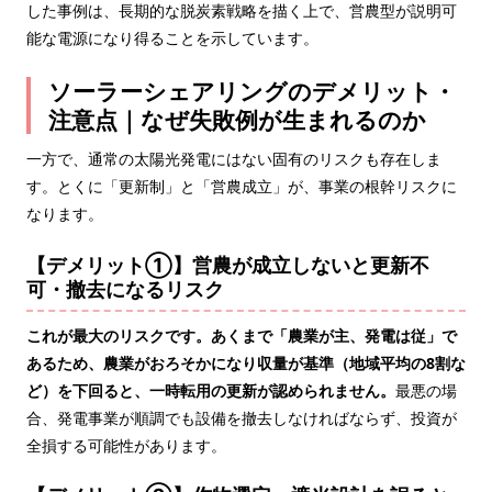
した事例は、長期的な脱炭素戦略を描く上で、営農型が説明可
能な電源になり得ることを示しています。
ソーラーシェアリングのデメリット・
注意点｜なぜ失敗例が生まれるのか
一方で、通常の太陽光発電にはない固有のリスクも存在しま
す。とくに「更新制」と「営農成立」が、事業の根幹リスクに
なります。
【デメリット①】営農が成立しないと更新不
可・撤去になるリスク
これが最大のリスクです。あくまで「農業が主、発電は従」で
あるため、農業がおろそかになり収量が基準（地域平均の8割な
ど）を下回ると、一時転用の更新が認められません。
最悪の場
合、発電事業が順調でも設備を撤去しなければならず、投資が
全損する可能性があります。