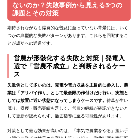
ないのか？失敗事例から見える3つの
課題とその対策
期待されながらも爆発的な普及に至っていない背景には、いく
つかの典型的な失敗パターンがあります。これらを回避するこ
とが成功への近道です。
営農が形骸化する失敗と対策｜発電入
選で「営農不成立」と判断されるケー
ス
失敗例として多いのは、売電や電力収益を主目的に参入し、農
業は「アリバイ作り」として最低限の作付けだけ行い、実態と
しては放置に近い状態になってしまうケースです。
雑草が生い
茂り、収穫・販売実績も乏しく、営農の継続が確認できないと
して更新が認められず、撤去指導に至る可能性があります。
対策として最も効果が高いのは、「本気で農業をやる」担い手