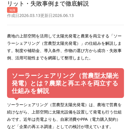
リット・失敗事例まで徹底解説
知識
作成日
2026.03.13
更新日
2026.06.13
農地の上部空間を活用して太陽光発電と農業を両立する「ソー
ラーシェアリング（営農型太陽光発電）」の仕組みを解説しま
す。制度や補助金、導入条件、作物の選び方から成功・失敗事
例、活用可能性までを網羅して整理しました。
ソーラーシェアリング（営農型太陽光
発電）とは？農業と再エネを両立する
仕組みを解説
ソーラーシェアリング（営農型太陽光発電）は、農地で営農を
続けながら、上部空間に太陽光設備を設置して発電も行う仕組
みです。近年は売電よりも、自家消費やPPA（電力購入契約）
など「企業の再エネ調達」としての検討が増えています。