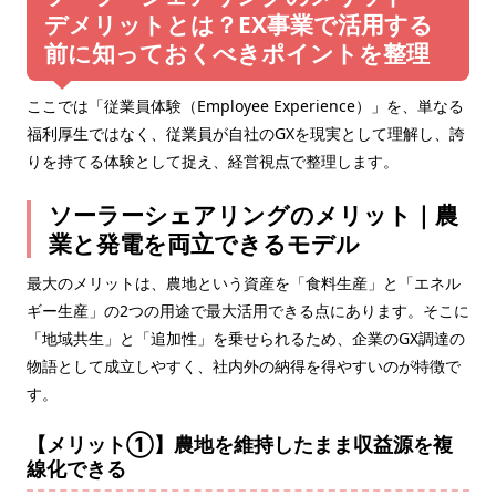
デメリットとは？EX事業で活用する
前に知っておくべきポイントを整理
ここでは「従業員体験（Employee Experience）」を、単なる
福利厚生ではなく、従業員が自社のGXを現実として理解し、誇
りを持てる体験として捉え、経営視点で整理します。
ソーラーシェアリングのメリット｜農
業と発電を両立できるモデル
最大のメリットは、農地という資産を「食料生産」と「エネル
ギー生産」の2つの用途で最大活用できる点にあります。そこに
「地域共生」と「追加性」を乗せられるため、企業のGX調達の
物語として成立しやすく、社内外の納得を得やすいのが特徴で
す。
【メリット①】農地を維持したまま収益源を複
線化できる