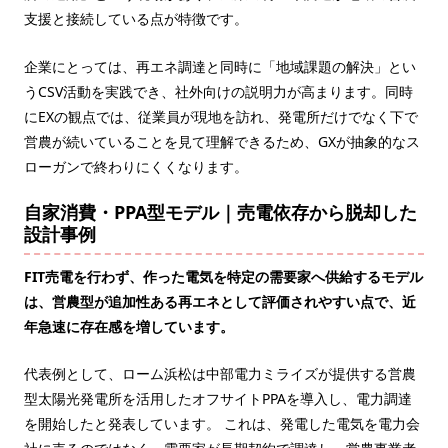
支援と接続している点が特徴です。
企業にとっては、再エネ調達と同時に「地域課題の解決」とい
うCSV活動を実践でき、社外向けの説明力が高まります。同時
にEXの観点では、従業員が現地を訪れ、発電所だけでなく下で
営農が続いていることを見て理解できるため、GXが抽象的なス
ローガンで終わりにくくなります。
自家消費・PPA型モデル｜売電依存から脱却した
設計事例
FIT売電を行わず、作った電気を特定の需要家へ供給するモデル
は、営農型が追加性ある再エネとして評価されやすい点で、近
年急速に存在感を増しています。
代表例として、ローム浜松は中部電力ミライズが提供する営農
型太陽光発電所を活用したオフサイトPPAを導入し、電力調達
を開始したと発表しています。 これは、発電した電気を電力会