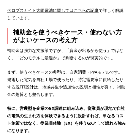
ペロブスカイト太陽電池に関してはこちらの記事
で詳しく解説
しています。
補助金を使うべきケース・使わない方
がよいケースの考え方
補助金は強力な支援策ですが、「資金が出るから使う」ではな
く、「どのモデルに最適か」で判断するのが現実的です。
まず、使うべきケースの典型は、自家消費・PPAモデルです。
発電した電気を自社工場で使ったり、特定需要家に供給したり
する脱FIT設計は、地域共生や追加性の説明と相性が良く、補助
金の趣旨とも整合します。
特に、営農型を企業のGX調達に組み込み、従業員が現地で自社
の電気の生まれ方を体験できるように設計すれば、単なるコス
ト施策ではなく、従業員体験（EX）を伴うGXとして語れる強み
になります。