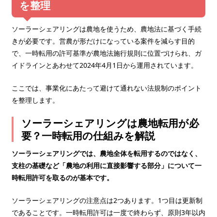
を整理
ソーラーシェアリングは農地を使うため、農地法に基づく手続
きが必要です。営農が形だけになっている案件を減らす目的
で、一時転用の許可基準が農地法施行規則に位置づけられ、ガ
イドラインとあわせて2024年4月1日から運用されています。
ここでは、事業化にあたって避けて通れない法規制のポイント
を整理します。
ソーラーシェアリングは農地転用が必
要？一時転用の仕組みを解説
ソーラーシェアリングでは、農地全体を転用するのではなく、
支柱の基礎など「農地の利用に直接影響する部分」について一
時転用許可を取るのが基本です。
ソーラーシェアリングの注意点は2つあります。1つ目は更新制
であることです。一時転用許可は一度で終わらず、原則3年以内