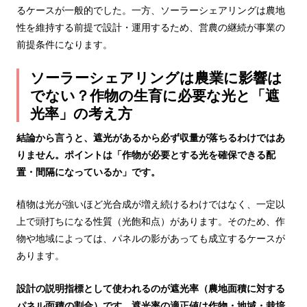
るケースが一般的でした。一方、ソーラーシェアリングは農地
性を維持する前提で設計・運用するため、営農の継続が事業の
前提条件になります。
ソーラーシェアリングは農業に影響は
でない？作物の生育に必要な光と「遮
光率」の考え方
結論から言うと、遮光があるから必ず収量が落ちるわけではあ
りません。ポイントは「作物が必要とする光を確保できる配
置・間隔になっているか」です。
植物は光が強いほど光合成が増え続けるわけではなく、一定以
上で頭打ちになる性質（光飽和点）があります。そのため、作
物や地域によっては、パネルの影があっても成立するケースが
あります。
設計の説明指標として使われるのが遮光率（農地面積に対する
パネル面積の割合）です。遮光率の適正値は作物・地域・栽培