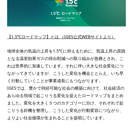
【1.5℃ロードマップ】とは （IGES公式WEBサイトより）
地球全体の気温の上昇を1.5℃に抑えるために、気温上昇の原因
となる温室効果ガスの排出削減への取り組みが急務とされ、こ
れは世界的に加速しています。それに伴い大きな社会変化につ
ながってきていますが、こうした変化を機会ととらえ、いち早
く行動していくことが事業成長にもつながります。
IGESでは、豊かで持続可能な社会の構築に向けて、社会経済の
あらゆる領域で起こりうる変化を捉えたロードマップをまとめ
ました。変化を大きく５つのカテゴリーに分け、それぞれで起
こりうる好機を整理し、こうした変化が行動変容につながり、
よりよい社会循環が生まれることを提唱しています。