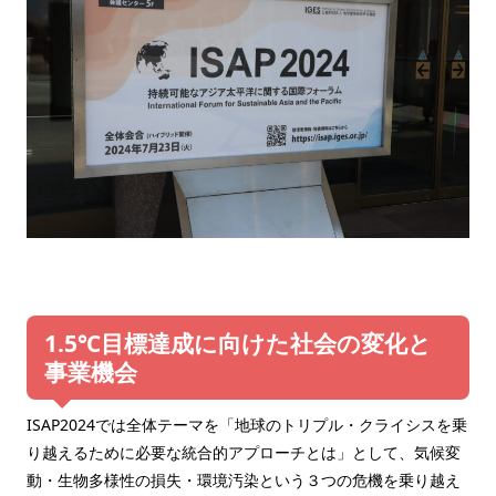
1.5℃目標達成に向けた社会の変化と
事業機会
ISAP2024では全体テーマを「地球のトリプル・クライシスを乗
り越えるために必要な統合的アプローチとは」として、気候変
動・生物多様性の損失・環境汚染という３つの危機を乗り越え