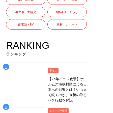
再エネ・太陽光
地域GX・くらし
蓄電池・EV
取材・レポート
RANKING
ランキング
暮らし
【26年イラン攻撃】ホ
ルムズ海峡封鎖による日
本への影響とは？いつま
で続くのか、今後の取る
べき行動を解説
エネルギー基礎