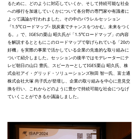
るために、どのように対応していくか、そして持続可能な社会
への移行を加速していくかについて各分野の専門家や有識者に
よって議論が行われました。その中のパラレルセッション
『1.5℃ロードマップ– 脱炭素でチャンスをつかむ。未来をつく
る。』で、IGESの栗山 昭久氏が「1.5℃ロードマップ」の内容
を解説するとともにこのロードマップで挙げられている「20の
好機」を実際の事業で活かしている企業の先進的な取り組みに
ついて紹介しました。セッションの後半ではモデレーターにテ
レビ朝日の山口 豊氏、スピーカーとしてIGES栗山 昭久氏、株
式会社アイ・グリッド・ソリューションズ秋田 智一氏、富士通
株式会社大塚 尚子氏が登壇し、企業の取り組みを中心に意見交
換を行い、これからどのように豊かで持続可能な社会につなげ
ていくことができるか議論しました。