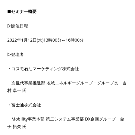
■セミナー概要
▷開催日程
2022年1月12日(水)13時00分～16時00分
▷登壇者
・コスモ石油マーケティング株式会社
次世代事業推進部 地域エネルギーグループ・グループ長 吉
村 卓一 氏
・富士通株式会社
Mobility事業本部 第二システム事業部 DX企画グループ 金
子 拓矢 氏