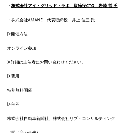
・
株式会社アイ・グリッド・ラボ 取締役CTO 岩崎 哲 氏
・株式会社AMANE 代表取締役 井上 佳三 氏
▷開催方法
オンライン参加
※詳細は主催者にお問い合わせください。
▷費用
特別無料開催
▷主催
株式会社自動車新聞社、株式会社リブ・コンサルティング
（問い合わせ先）