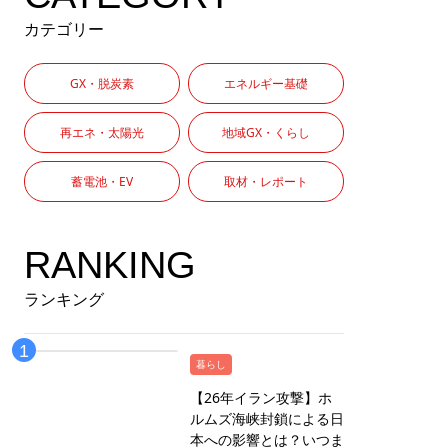
カテゴリー
GX・脱炭素
エネルギー基礎
再エネ・太陽光
地域GX・くらし
蓄電池・EV
取材・レポート
RANKING
ランキング
暮らし
【26年イラン攻撃】ホ
ルムズ海峡封鎖による日
本への影響とは？いつま