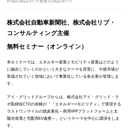
作成日
2022.01.11
更新日
2022.01.11
株式会社自動車新聞社、株式会社リブ・
コンサルティング主催
無料セミナー（オンライン）
本セミナーでは、エネルギー産業とモビリティ産業はどのよう
に融合していくのかという大きなテーマを背景に、今後市場が
形成されていく領域において事業化している各企業が登壇しま
す。
アイ・グリッドグループからは、株式会社アイ・グリッド・ラ
ボ取締役CTOの岩崎が「『エネルギー×モビリティ』で実現する
ラストワンマイルの脱炭素化～商用VPPプラットフォームと太
陽光発電と宅配用EV連携～」というテーマを中心に講演をしま
す。