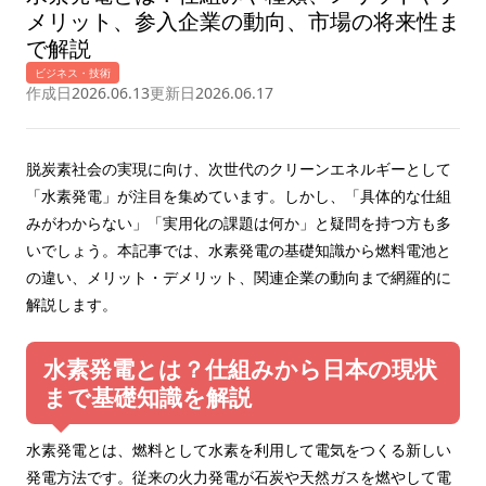
メリット、参入企業の動向、市場の将来性ま
で解説
ビジネス・技術
作成日
2026.06.13
更新日
2026.06.17
脱炭素社会の実現に向け、次世代のクリーンエネルギーとして
「水素発電」が注目を集めています。しかし、「具体的な仕組
みがわからない」「実用化の課題は何か」と疑問を持つ方も多
いでしょう。本記事では、水素発電の基礎知識から燃料電池と
の違い、メリット・デメリット、関連企業の動向まで網羅的に
解説します。
水素発電とは？仕組みから日本の現状
まで基礎知識を解説
水素発電とは、燃料として水素を利用して電気をつくる新しい
発電方法です。従来の火力発電が石炭や天然ガスを燃やして電