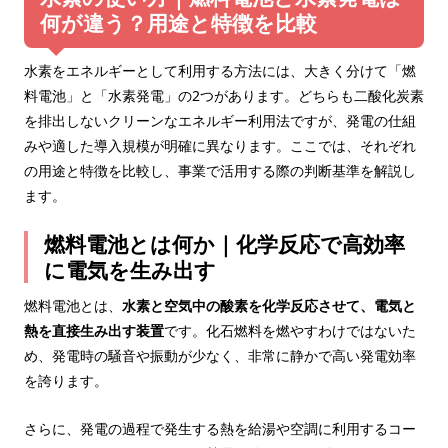
何が違う？用途と特徴を比較
水素をエネルギーとして利用する方法には、大きく分けて「燃
料電池」と「水素発電」の2つがあります。どちらも二酸化炭素
を排出しないクリーンなエネルギー利用法ですが、発電の仕組
みや適した導入規模が明確に異なります。ここでは、それぞれ
の用途と特徴を比較し、事業で活用する際の判断基準を解説し
ます。
燃料電池とは何か｜化学反応で高効率
に電気を生み出す
燃料電池とは、
水素と空気中の酸素を化学反応させて、電気と
熱を直接生み出す装置
です。化石燃料を燃やすわけではないた
め、発電時の騒音や振動が少なく、非常に静かで高い発電効率
を誇ります。
さらに、発電の過程で発生する熱を給湯や空調に利用するコー