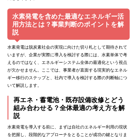
水素発電を含めた最適なエネルギー活
用方法とは？事業判断のポイントを解
説
水素発電は脱炭素社会の実現に向けた切り札として期待されて
いますが、企業が実際に導入を検討する際には、水素単体で考
えるのではなく、エネルギーシステム全体の最適化という視点
が欠かせません。ここでは、事業者が直面する現実的なエネル
ギー移行のステップと、社内で導入を検討する際の判断軸につ
いて解説します。
再エネ・蓄電池・既存設備改修とどう
組み合わせる？全体最適の考え方を解
説
水素発電を導入する前に、まずは自社のエネルギー利用の現状
を把握し、段階的なアプローチをとることが成功の鍵となりま