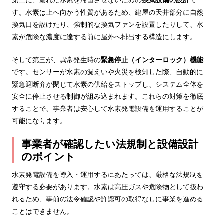
す。水素は上へ向かう性質があるため、建屋の天井部分に自然
換気口を設けたり、強制的な換気ファンを設置したりして、水
素が危険な濃度に達する前に屋外へ排出する構造にします。
そして第三が、異常発生時の
緊急停止（インターロック）機能
です。センサーが水素の漏えいや火災を検知した際、自動的に
緊急遮断弁が閉じて水素の供給をストップし、システム全体を
安全に停止させる制御が組み込まれます。これらの対策を徹底
することで、事業者は安心して水素発電設備を運用することが
可能になります。
事業者が確認したい法規制と設備設計
のポイント
水素発電設備を導入・運用するにあたっては、厳格な法規制を
遵守する必要があります。水素は高圧ガスや危険物として扱わ
れるため、事前の法令確認や許認可の取得なしに事業を進める
ことはできません。