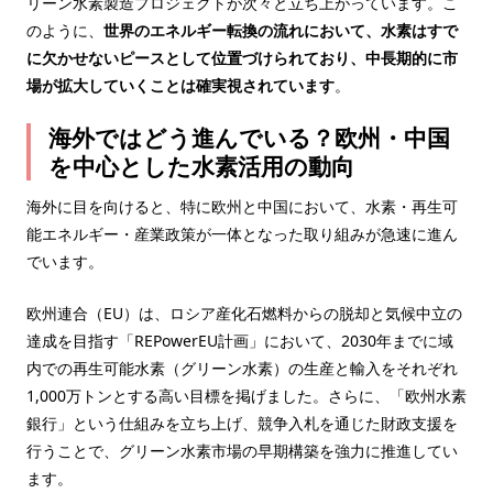
リーン水素製造プロジェクトが次々と立ち上がっています。こ
のように、
世界のエネルギー転換の流れにおいて、水素はすで
に欠かせないピースとして位置づけられており、中長期的に市
場が拡大していくことは確実視されています
。
海外ではどう進んでいる？欧州・中国
を中心とした水素活用の動向
海外に目を向けると、特に欧州と中国において、水素・再生可
能エネルギー・産業政策が一体となった取り組みが急速に進ん
でいます。
欧州連合（EU）は、ロシア産化石燃料からの脱却と気候中立の
達成を目指す「REPowerEU計画」において、2030年までに域
内での再生可能水素（グリーン水素）の生産と輸入をそれぞれ
1,000万トンとする高い目標を掲げました。さらに、「欧州水素
銀行」という仕組みを立ち上げ、競争入札を通じた財政支援を
行うことで、グリーン水素市場の早期構築を強力に推進してい
ます。