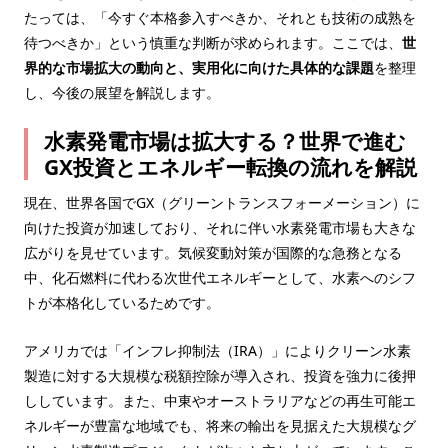
たっては、「今すぐ本格参入すべきか、それとも技術の成熟を
待つべきか」という慎重な判断が求められます。ここでは、
世
界的な市場拡大の動向と、実用化に向けた具体的な課題
を整理
し、今後の展望を解説します。
水素発電市場は拡大する？世界で進む
GX投資とエネルギー転換の流れを解説
現在、世界各国でGX（グリーントランスフォーメーション）に
向けた投資が加速しており、それに伴い水素発電市場も大きな
広がりを見せています。気候変動対策が国際的な急務となる
中、化石燃料に代わる次世代エネルギーとして、水素へのシフ
トが本格化しているためです。
アメリカでは「インフレ抑制法（IRA）」によりクリーン水素
製造に対する大規模な税額控除が導入され、投資を強力に後押
ししています。また、中東やオーストラリアなどの再生可能エ
ネルギーが豊富な地域でも、将来の輸出を見据えた大規模なグ