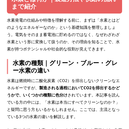
まで紹介
水素発電の仕組みや特徴を理解する前に、まずは「水素とはど
のようなエネルギーなのか」という基礎知識を整理しましょ
う。電気をそのまま蓄電池に貯めるのではなく、なぜわざわざ
水素という形に変換して扱うのか、その理由を知ることで、水
素が持つポテンシャルや社会的な役割が見えてきます。
水素の種類｜グリーン・ブルー・グレ
ー水素の違い
水素は燃焼時に二酸化炭素（CO2）を排出しないクリーンなエ
ネルギーですが、
製造される過程においてCO2を排出するかど
うかで、いくつかの種類に色分け
されています。本記事を読ん
でいる方の中には、「水素は本当にすべてクリーンなのか？」
と疑問に思う方もいるかもしれません。ここでは、主流となっ
ている3つの水素の違いを解説します。