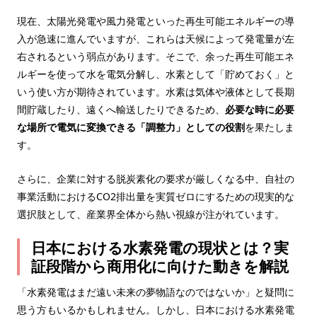
現在、太陽光発電や風力発電といった再生可能エネルギーの導
入が急速に進んでいますが、これらは天候によって発電量が左
右されるという弱点があります。そこで、余った再生可能エネ
ルギーを使って水を電気分解し、水素として「貯めておく」と
いう使い方が期待されています。水素は気体や液体として長期
間貯蔵したり、遠くへ輸送したりできるため、
必要な時に必要
な場所で電気に変換できる「調整力」としての役割
を果たしま
す。
さらに、企業に対する脱炭素化の要求が厳しくなる中、自社の
事業活動におけるCO2排出量を実質ゼロにするための現実的な
選択肢として、産業界全体から熱い視線が注がれています。
日本における水素発電の現状とは？実
証段階から商用化に向けた動きを解説
「水素発電はまだ遠い未来の夢物語なのではないか」と疑問に
思う方もいるかもしれません。しかし、日本における水素発電