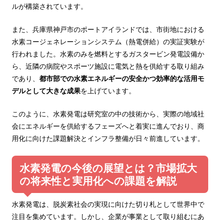
ルが構築されています。
また、兵庫県神戸市のポートアイランドでは、市街地における
水素コージェネレーションシステム（熱電併給）の実証実験が
行われました。水素のみを燃料とするガスタービン発電設備か
ら、近隣の病院やスポーツ施設に電気と熱を供給する取り組み
であり、
都市部での水素エネルギーの安全かつ効率的な活用モ
デルとして大きな成果
を上げています。
このように、水素発電は研究室の中の技術から、実際の地域社
会にエネルギーを供給するフェーズへと着実に進んでおり、商
用化に向けた課題解決とインフラ整備が日々前進しています。
水素発電の今後の展望とは？市場拡大
の将来性と実用化への課題を解説
水素発電は、脱炭素社会の実現に向けた切り札として世界中で
注目を集めています。しかし、企業が事業として取り組むにあ