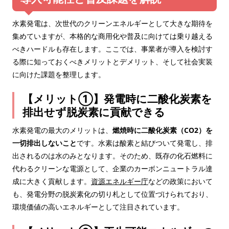
水素発電は、次世代のクリーンエネルギーとして大きな期待を
集めていますが、本格的な商用化や普及に向けては乗り越える
べきハードルも存在します。ここでは、事業者が導入を検討す
る際に知っておくべきメリットとデメリット、そして社会実装
に向けた課題を整理します。
【メリット①】発電時に二酸化炭素を
排出せず脱炭素に貢献できる
水素発電の最大のメリットは、
燃焼時に二酸化炭素（CO2）を
一切排出しないこと
です。水素は酸素と結びついて発電し、排
出されるのは水のみとなります。そのため、既存の化石燃料に
代わるクリーンな電源として、企業のカーボンニュートラル達
成に大きく貢献します。
資源エネルギー庁
などの政策において
も、発電分野の脱炭素化の切り札として位置づけられており、
環境価値の高いエネルギーとして注目されています。