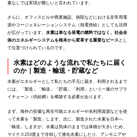
素なしでは実現が難しいと言われています。
さらに、オフィスビルや商業施設、病院などにおける非常用電
源やコージェネレーションシステム（熱電併給）としても活用
が広がっています。
水素は単なる発電の燃料ではなく、社会全
体のエネルギーシステムを根本から変革する重要なピース
とし
て位置づけられているのです。
水素はどのような流れで私たちに届く
のか｜製造・輸送・貯蔵など
水素がエネルギーとして私たちの手元に届き、利用されるまで
には、「製造」「輸送」「貯蔵」「利用」という一連のサプラ
イチェーン（供給網）を構築する必要があります。
まず、海外の安価な再生可能エネルギーや未利用資源などを使
って水素を「製造」します。次に、製造された水素を日本へ
「輸送」しますが、水素は気体のままでは体積が大きいため、
マイナス253度まで冷却して液化水素にしたり、アンモニアや