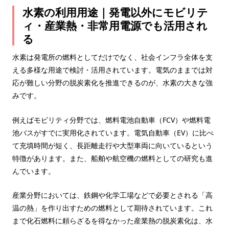
水素の利用用途｜発電以外にモビリテ
ィ・産業熱・非常用電源でも活用され
る
水素は発電所の燃料としてだけでなく、社会インフラ全体を支
える多様な用途で検討・活用されています。電気のままでは対
応が難しい分野の脱炭素化を推進できるのが、水素の大きな強
みです。
例えばモビリティ分野では、燃料電池自動車（FCV）や燃料電
池バスがすでに実用化されています。電気自動車（EV）に比べ
て充填時間が短く、長距離走行や大型車両に向いているという
特徴があります。また、船舶や航空機の燃料としての研究も進
んでいます。
産業分野においては、鉄鋼や化学工場などで必要とされる「高
温の熱」を作り出すための燃料として期待されています。これ
まで化石燃料に頼らざるを得なかった産業熱の脱炭素化は、水