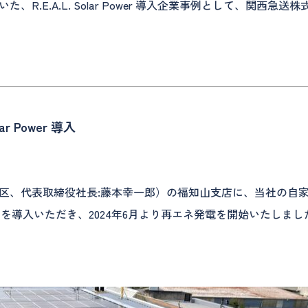
R.E.A.L. Solar Power 導入企業事例として、関西
ar Power 導入
区、代表取締役社長:藤本幸一郎）の福知山支店に、当社の自家
 Power」を導入いただき、2024年6月より再エネ発電を開始いたしま