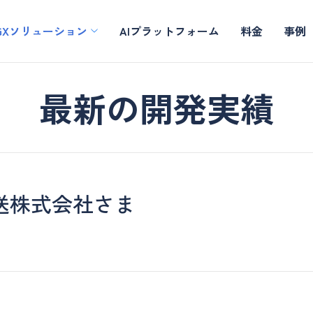
GXソリューション
AIプラットフォーム
料金
事例
最新の開発実績
送株式会社さま