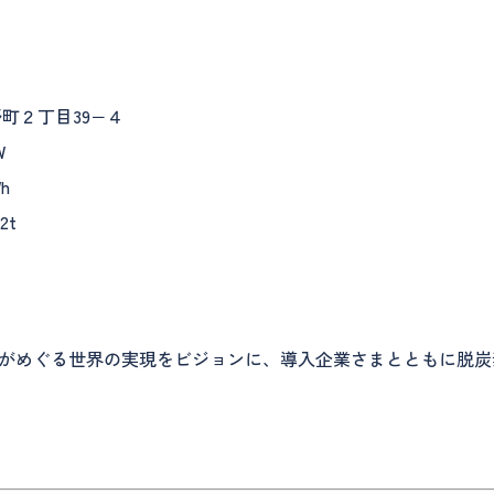
町２丁目39−４
W
h
2t
がめぐる世界の実現をビジョンに、導入企業さまとともに脱炭