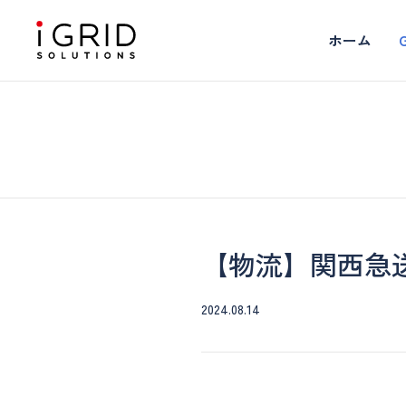
ホーム
【物流】関西急
2024.08.14