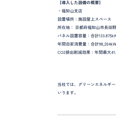
【導入した設備の概要】
・福知山支店
設置場所：施設屋上スペース
所在地： 京都府福知山市長田野
パネル設置容量：合計133.875k
年間自家消費量：合計98,204kW
CO2排出削減効果：年間最大41.
当社では、グリーンエネルギー
いります。