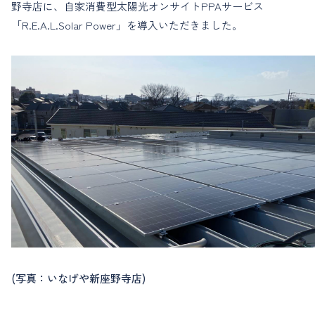
野寺店に、自家消費型太陽光オンサイトPPAサービス
「R.E.A.L.Solar Power」を導入いただきました。
(写真：いなげや新座野寺店)