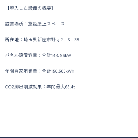
【導入した設備の概要】
設置場所：施設屋上スペース
所在地：埼玉県新座市野寺2－6－38
パネル設置容量：合計148. 96kW
年間自家消費量：合計150,503kWh
CO2排出削減効果：年間最大63.4t