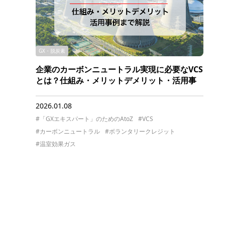
GX・脱炭素
企業のカーボンニュートラル実現に必要なVCS
とは？仕組み・メリットデメリット・活用事
例まで解説
2026.01.08
#「GXエキスパート」のためのAtoZ
#VCS
#カーボンニュートラル
#ボランタリークレジット
#温室効果ガス