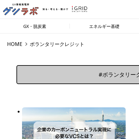
GX・脱炭素
エネルギー基礎
HOME
ボランタリークレジット
#ボランタリー