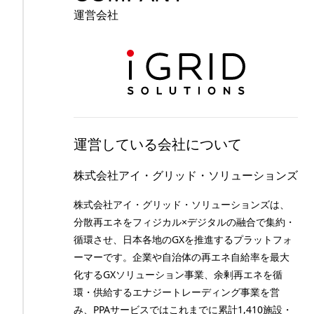
運営会社
運営している会社について
株式会社アイ・グリッド・ソリューションズ
株式会社アイ・グリッド・ソリューションズは、
分散再エネをフィジカル×デジタルの融合で集約・
循環させ、日本各地のGXを推進するプラットフォ
ーマーです。企業や自治体の再エネ自給率を最大
化するGXソリューション事業、余剰再エネを循
環・供給するエナジートレーディング事業を営
み、PPAサービスではこれまでに累計1,410施設・