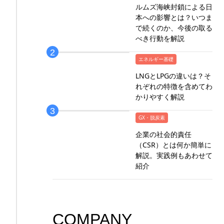
ルムズ海峡封鎖による日
本への影響とは？いつま
で続くのか、今後の取る
べき行動を解説
エネルギー基礎
LNGとLPGの違いは？そ
れぞれの特徴を含めてわ
かりやすく解説
GX・脱炭素
企業の社会的責任
（CSR）とは何か簡単に
解説。実践例もあわせて
紹介
COMPANY