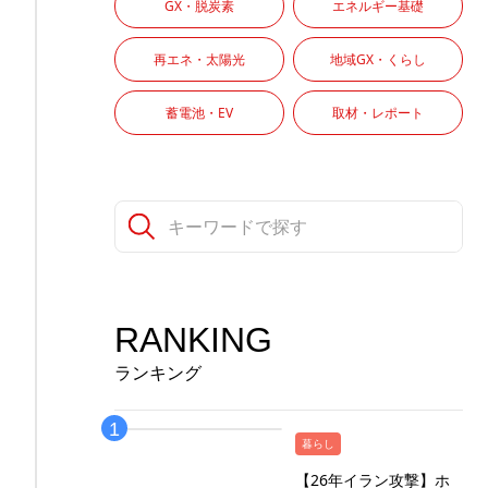
GX・脱炭素
エネルギー基礎
再エネ・太陽光
地域GX・くらし
蓄電池・EV
取材・レポート
RANKING
ランキング
暮らし
【26年イラン攻撃】ホ