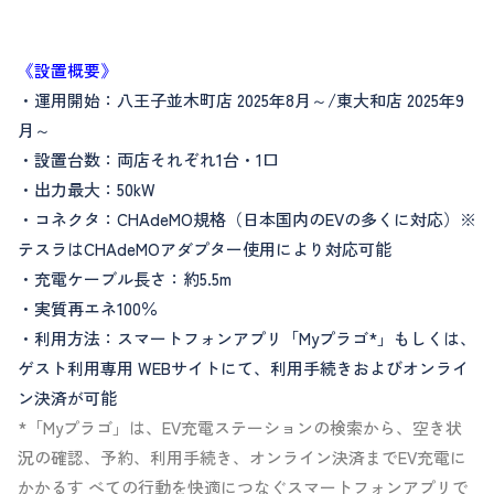
《設置概要》
・運用開始：八王子並木町店 2025年8月～/東大和店 2025年9
月～
・設置台数：両店それぞれ1台・1口
・出力最大：50kW
・コネクタ：CHAdeMO規格（日本国内のEVの多くに対応）※
テスラはCHAdeMOアダプター使用により対応可能
・充電ケーブル長さ：約5.5m
・実質再エネ100％
・利用方法：スマートフォンアプリ「Myプラゴ*」もしくは、
ゲスト利用専用 WEBサイトにて、利用手続きおよびオンライ
ン決済が可能
*「Myプラゴ」は、EV充電ステーションの検索から、空き状
況の確認、予約、利用手続き、オンライン決済までEV充電に
かかるす べての行動を快適につなぐスマートフォンアプリで