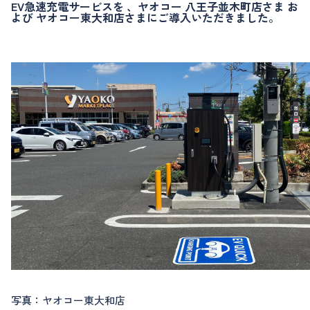
EV急速充電サービスを 、ヤオコー 八王子並木町店さま お
よび ヤオコー東大和店さまにご導入いただきました。
写真：ヤオコー東大和店