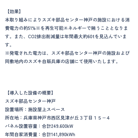
【効果】
本取り組みによりスズキ部品センター神戸の施設における消
費電力の約51%※を再生可能エネルギーで賄うこととなりま
す。また、CO2排出削減量は年間最大約60tを見込んでいま
す。
※発電された電力は、スズキ部品センター神戸の施設および
同敷地内のスズキ自販兵庫の店舗にて使用いたします。
【導入した設備の概要】
スズキ部品センター神戸
設置場所：施設屋上スペース
所在地：兵庫県神戸市西区見津が丘３丁目１５−４
パネル設置容量：合計249.600kW
年間自家消費量：合計141,890kWh