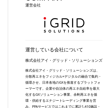
運営会社
運営している会社について
株式会社アイ・グリッド・ソリューションズ
株式会社アイ・グリッド・ソリューションズは、
分散再エネをフィジカル×デジタルの融合で集約・
循環させ、日本各地のGXを推進するプラットフォ
ーマーです。企業や自治体の再エネ自給率を最大
化するGXソリューション事業、余剰再エネを循
環・供給するエナジートレーディング事業を営
み、PPAサービスではこれまでに累計1,410施設・