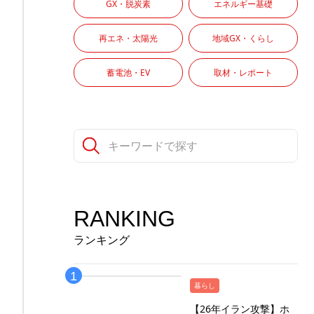
GX・脱炭素
エネルギー基礎
再エネ・太陽光
地域GX・くらし
蓄電池・EV
取材・レポート
RANKING
ランキング
暮らし
【26年イラン攻撃】ホ