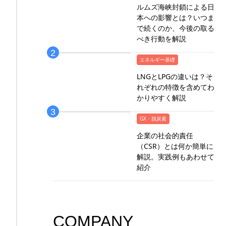
ルムズ海峡封鎖による日
本への影響とは？いつま
で続くのか、今後の取る
べき行動を解説
エネルギー基礎
LNGとLPGの違いは？そ
れぞれの特徴を含めてわ
かりやすく解説
GX・脱炭素
企業の社会的責任
（CSR）とは何か簡単に
解説。実践例もあわせて
紹介
COMPANY