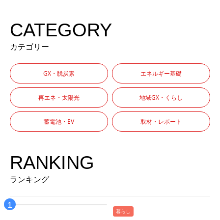
CATEGORY
カテゴリー
GX・脱炭素
エネルギー基礎
再エネ・太陽光
地域GX・くらし
蓄電池・EV
取材・レポート
RANKING
ランキング
暮らし