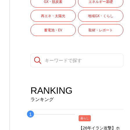
GX・脱炭素
エネルギー基礎
再エネ・太陽光
地域GX・くらし
蓄電池・EV
取材・レポート
RANKING
ランキング
暮らし
【26年イラン攻撃】ホ