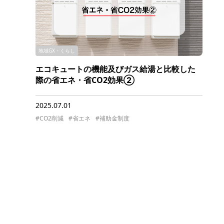
地域GX・くらし
エコキュートの機能及びガス給湯と比較した
際の省エネ・省CO2効果②
2025.07.01
#CO2削減
#省エネ
#補助金制度