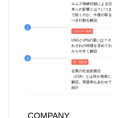
ルムズ海峡封鎖による日
本への影響とは？いつま
で続くのか、今後の取る
べき行動を解説
エネルギー基礎
LNGとLPGの違いは？そ
れぞれの特徴を含めてわ
かりやすく解説
GX・脱炭素
企業の社会的責任
（CSR）とは何か簡単に
解説。実践例もあわせて
紹介
COMPANY