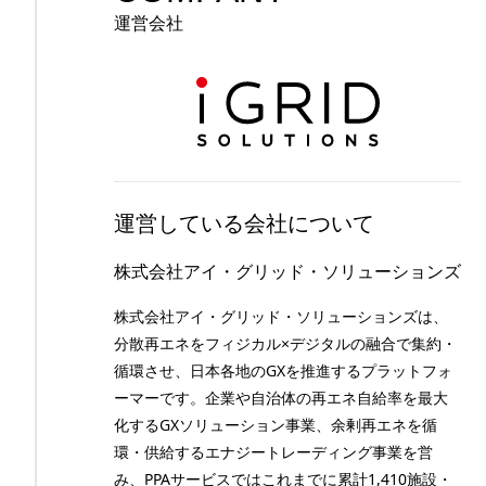
運営会社
運営している会社について
株式会社アイ・グリッド・ソリューションズ
株式会社アイ・グリッド・ソリューションズは、
分散再エネをフィジカル×デジタルの融合で集約・
循環させ、日本各地のGXを推進するプラットフォ
ーマーです。企業や自治体の再エネ自給率を最大
化するGXソリューション事業、余剰再エネを循
環・供給するエナジートレーディング事業を営
み、PPAサービスではこれまでに累計1,410施設・