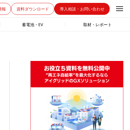
情報
資料ダウンロード
導入相談・お問い合わせ
蓄電池・EV
取材・レポート