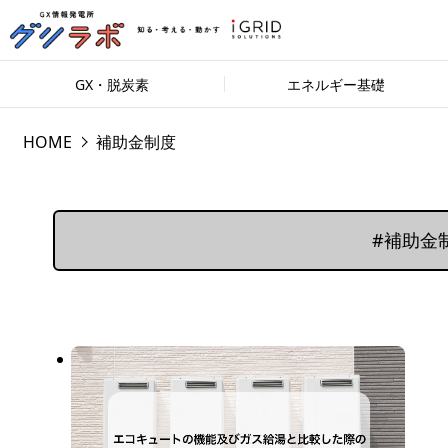
GX・脱炭素
エネルギー基礎
HOME
補助金制度
#補助金