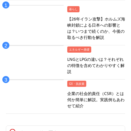
暮らし
【26年イラン攻撃】ホルムズ海
峡封鎖による日本への影響と
は？いつまで続くのか、今後の
取るべき行動を解説
エネルギー基礎
LNGとLPGの違いは？それぞれ
の特徴を含めてわかりやすく解
説
GX・脱炭素
企業の社会的責任（CSR）とは
何か簡単に解説。実践例もあわ
せて紹介