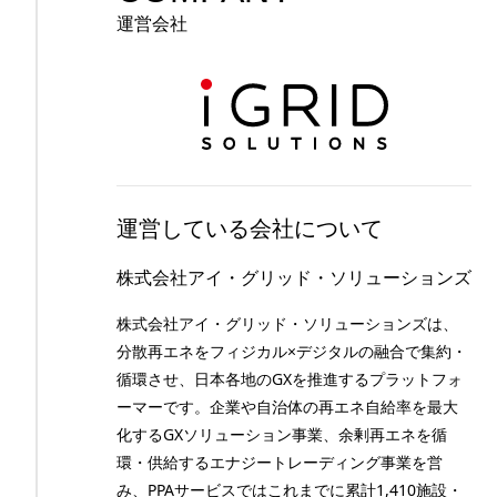
運営会社
運営している会社について
株式会社アイ・グリッド・ソリューションズ
株式会社アイ・グリッド・ソリューションズは、
分散再エネをフィジカル×デジタルの融合で集約・
循環させ、日本各地のGXを推進するプラットフォ
ーマーです。企業や自治体の再エネ自給率を最大
化するGXソリューション事業、余剰再エネを循
環・供給するエナジートレーディング事業を営
み、PPAサービスではこれまでに累計1,410施設・