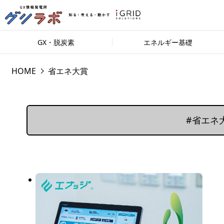
GX・脱炭素
エネルギー基礎
HOME
省エネ大賞
#省エネ