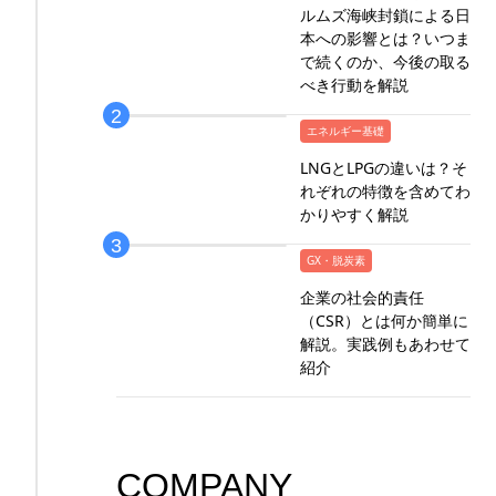
ルムズ海峡封鎖による日
本への影響とは？いつま
で続くのか、今後の取る
べき行動を解説
エネルギー基礎
LNGとLPGの違いは？そ
れぞれの特徴を含めてわ
かりやすく解説
GX・脱炭素
企業の社会的責任
（CSR）とは何か簡単に
解説。実践例もあわせて
紹介
COMPANY