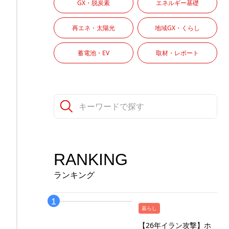
GX・脱炭素
エネルギー基礎
再エネ・太陽光
地域GX・くらし
蓄電池・EV
取材・レポート
RANKING
ランキング
暮らし
【26年イラン攻撃】ホ