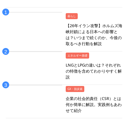
暮らし
【26年イラン攻撃】ホルムズ海
峡封鎖による日本への影響と
は？いつまで続くのか、今後の
取るべき行動を解説
エネルギー基礎
LNGとLPGの違いは？それぞれ
の特徴を含めてわかりやすく解
説
GX・脱炭素
企業の社会的責任（CSR）とは
何か簡単に解説。実践例もあわ
せて紹介