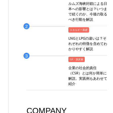
ルムズ海峡封鎖による日
本への影響とは？いつま
で続くのか、今後の取る
べき行動を解説
エネルギー基礎
LNGとLPGの違いは？そ
れぞれの特徴を含めてわ
かりやすく解説
GX・脱炭素
企業の社会的責任
（CSR）とは何か簡単に
解説。実践例もあわせて
紹介
COMPANY