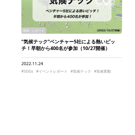
取材・レポート
”気候テック”ベンチャー5社による熱いピッ
チ！早朝から400名が参加（10/27開催）
2022.11.24
#SDGs
#イベントレポート
#気候テック
#気候変動