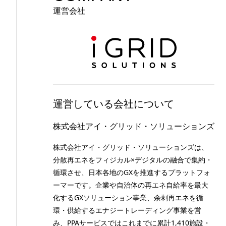
運営会社
運営している会社について
株式会社アイ・グリッド・ソリューションズ
株式会社アイ・グリッド・ソリューションズは、
分散再エネをフィジカル×デジタルの融合で集約・
循環させ、日本各地のGXを推進するプラットフォ
ーマーです。企業や自治体の再エネ自給率を最大
化するGXソリューション事業、余剰再エネを循
環・供給するエナジートレーディング事業を営
み、PPAサービスではこれまでに累計1,410施設・