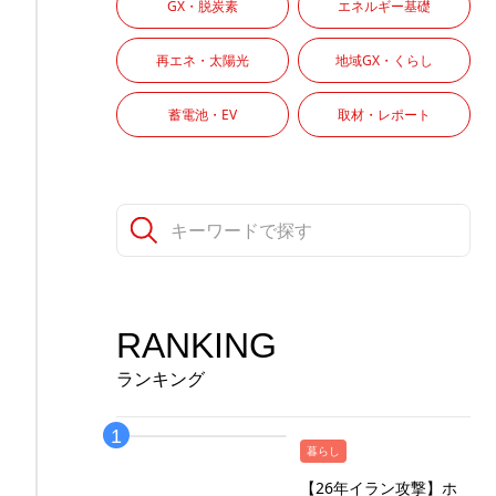
GX・脱炭素
エネルギー基礎
再エネ・太陽光
地域GX・くらし
蓄電池・EV
取材・レポート
RANKING
ランキング
暮らし
【26年イラン攻撃】ホ