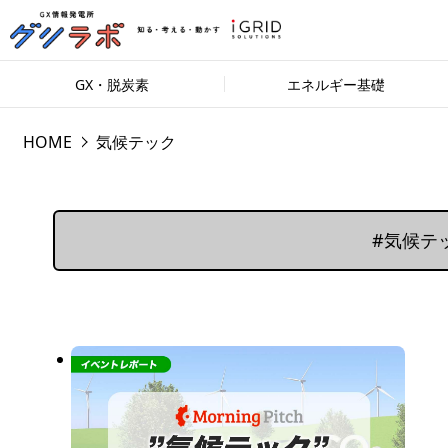
GX・脱炭素
エネルギー基礎
HOME
気候テック
#気候テ