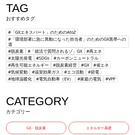
TAG
おすすめタグ
#「GXエキスパート」のためのAtoZ
#「環境部署に急に異動になった担当者」のためのGX黒帯への
道
#脱炭素
#「就活で質問されるゾ」GX
#再エネ
#太陽光発電
#SDGs
#カーボンニュートラル
#再生可能エネルギー
#脱炭素経営
#GX
#省エネ
#気候変動
#温室効果ガス
#エコ活動
#節電
#地球温暖化
#電気自動車（EV）
#家庭の電気
#VPP
CATEGORY
カテゴリー
GX・脱炭素
エネルギー基礎