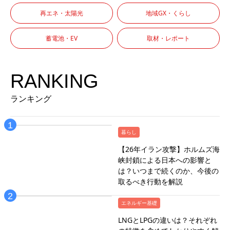
再エネ・太陽光
地域GX・くらし
蓄電池・EV
取材・レポート
RANKING
ランキング
暮らし
【26年イラン攻撃】ホルムズ海
峡封鎖による日本への影響と
は？いつまで続くのか、今後の
取るべき行動を解説
エネルギー基礎
LNGとLPGの違いは？それぞれ