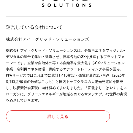
運営している会社について
株式会社アイ・グリッド・ソリューションズ
株式会社アイ・グリッド・ソリューションズは、分散再エネをフィジカル×
デジタルの融合で集約・循環させ、日本各地のGXを推進するプラットフォ
ーマーです。企業や自治体の再エネ自給率を最大化するGXソリューション
事業、余剰再エネを循環・供給するエナジートレーディング事業を営み、
PPAサービスではこれまでに累計1,410施設・発電容量約357MW （2026年
3月時点/最新の数値は
こちら
）と国内トップクラスの太陽光発電所を開発
し、脱炭素社会実現に向け努めてまいりました。「変化より、はやく」をス
ローガンに、グリーンエネルギーが地域をめぐるサステナブルな世界の実現
をめざしていきます。
詳しく見る