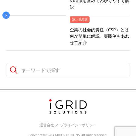
の特徴を含めてわかりやすく解
説
GX・脱炭素
企業の社会的責任（CSR）とは
何か簡単に解説。実践例もあわ
せて紹介
運営会社
／
プライバシーポリシー
Copyright©2020 i GRID SOLUTIONS. All right reserved.