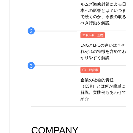
ルムズ海峡封鎖による日
本への影響とは？いつま
で続くのか、今後の取る
べき行動を解説
エネルギー基礎
LNGとLPGの違いは？そ
れぞれの特徴を含めてわ
かりやすく解説
GX・脱炭素
企業の社会的責任
（CSR）とは何か簡単に
解説。実践例もあわせて
紹介
COMPANY