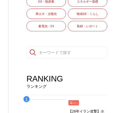
GX・脱炭素
エネルギー基礎
再エネ・太陽光
地域GX・くらし
蓄電池・EV
取材・レポート
RANKING
ランキング
暮らし
【26年イラン攻撃】ホ