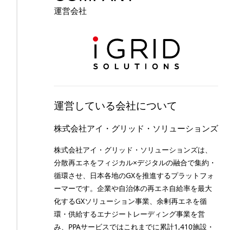
運営会社
運営している会社について
株式会社アイ・グリッド・ソリューションズ
株式会社アイ・グリッド・ソリューションズは、
分散再エネをフィジカル×デジタルの融合で集約・
循環させ、日本各地のGXを推進するプラットフォ
ーマーです。企業や自治体の再エネ自給率を最大
化するGXソリューション事業、余剰再エネを循
環・供給するエナジートレーディング事業を営
み、PPAサービスではこれまでに累計1,410施設・