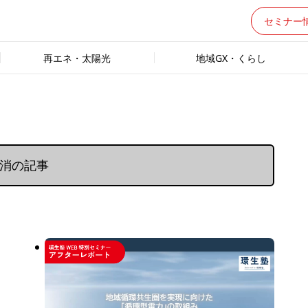
セミナー
再エネ・太陽光
地域GX・くらし
地消の記事