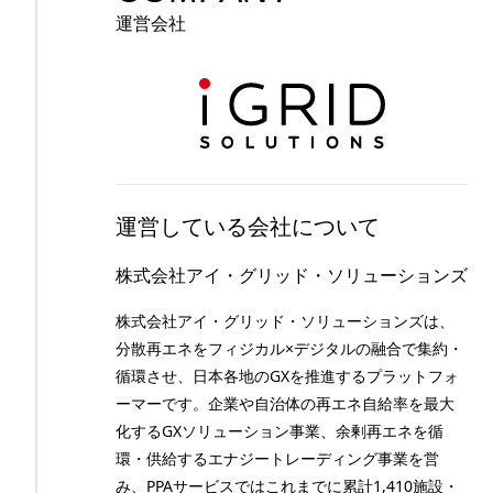
運営会社
運営している会社について
株式会社アイ・グリッド・ソリューションズ
株式会社アイ・グリッド・ソリューションズは、
分散再エネをフィジカル×デジタルの融合で集約・
循環させ、日本各地のGXを推進するプラットフォ
ーマーです。企業や自治体の再エネ自給率を最大
化するGXソリューション事業、余剰再エネを循
環・供給するエナジートレーディング事業を営
み、PPAサービスではこれまでに累計1,410施設・