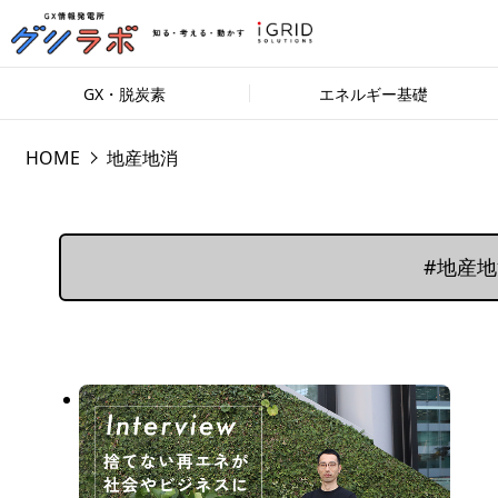
GX・脱炭素
エネルギー基礎
HOME
地産地消
#地産