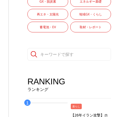
GX・脱炭素
エネルギー基礎
再エネ・太陽光
地域GX・くらし
蓄電池・EV
取材・レポート
RANKING
ランキング
暮らし
【26年イラン攻撃】ホ