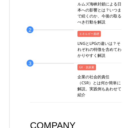
ルムズ海峡封鎖による日
本への影響とは？いつま
で続くのか、今後の取る
べき行動を解説
エネルギー基礎
LNGとLPGの違いは？そ
れぞれの特徴を含めてわ
かりやすく解説
GX・脱炭素
企業の社会的責任
（CSR）とは何か簡単に
解説。実践例もあわせて
紹介
COMPANY