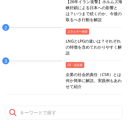
【26年イラン攻撃】ホルムズ海
峡封鎖による日本への影響と
は？いつまで続くのか、今後の
取るべき行動を解説
エネルギー基礎
LNGとLPGの違いは？それぞれ
の特徴を含めてわかりやすく解
説
GX・脱炭素
企業の社会的責任（CSR）とは
何か簡単に解説。実践例もあわ
せて紹介