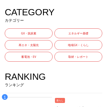
CATEGORY
カテゴリー
GX・脱炭素
エネルギー基礎
再エネ・太陽光
地域GX・くらし
蓄電池・EV
取材・レポート
RANKING
ランキング
暮らし