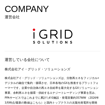
COMPANY
運営会社
運営している会社について
株式会社アイ・グリッド・ソリューションズ
株式会社アイ・グリッド・ソリューションズは、分散再エネをフィジカル×
デジタルの融合で集約・循環させ、日本各地のGXを推進するプラットフォ
ーマーです。企業や自治体の再エネ自給率を最大化するGXソリューション
事業、余剰再エネを循環・供給するエナジートレーディング事業を営み、
PPAサービスではこれまでに累計1,410施設・発電容量約357MW （2026年
3月時点/最新の数値は
こちら
）と国内トップクラスの太陽光発電所を開発