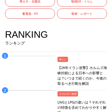
再エネ・太陽光
地域GX・くらし
蓄電池・EV
取材・レポート
RANKING
ランキング
暮らし
【26年イラン攻撃】ホルムズ海
峡封鎖による日本への影響と
は？いつまで続くのか、今後の
取るべき行動を解説
エネルギー基礎
LNGとLPGの違いは？それぞれ
の特徴を含めてわかりやすく解