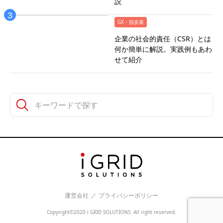
説
GX・脱炭素
企業の社会的責任（CSR）とは
何か簡単に解説。実践例もあわ
せて紹介
運営会社
／
プライバシーポリシー
Copyright©2020 i GRID SOLUTIONS. All right reserved.