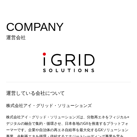
COMPANY
運営会社
運営している会社について
株式会社アイ・グリッド・ソリューションズ
株式会社アイ・グリッド・ソリューションズは、分散再エネをフィジカル×
デジタルの融合で集約・循環させ、日本各地のGXを推進するプラットフォ
ーマーです。企業や自治体の再エネ自給率を最大化するGXソリューション
事業、余剰再エネを循環・供給するエナジートレーディング事業を営み、