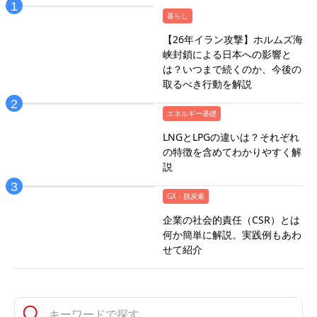
暮らし
【26年イラン攻撃】ホルムズ海
峡封鎖による日本への影響と
は？いつまで続くのか、今後の
取るべき行動を解説
エネルギー基礎
LNGとLPGの違いは？それぞれ
の特徴を含めてわかりやすく解
説
GX・脱炭素
企業の社会的責任（CSR）とは
何か簡単に解説。実践例もあわ
せて紹介