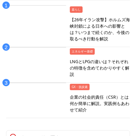
暮らし
【26年イラン攻撃】ホルムズ海
峡封鎖による日本への影響と
は？いつまで続くのか、今後の
取るべき行動を解説
エネルギー基礎
LNGとLPGの違いは？それぞれ
の特徴を含めてわかりやすく解
説
GX・脱炭素
企業の社会的責任（CSR）とは
何か簡単に解説。実践例もあわ
せて紹介