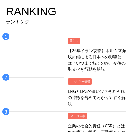
RANKING
ランキング
暮らし
【26年イラン攻撃】ホルムズ海
峡封鎖による日本への影響と
は？いつまで続くのか、今後の
取るべき行動を解説
エネルギー基礎
LNGとLPGの違いは？それぞれ
の特徴を含めてわかりやすく解
説
GX・脱炭素
企業の社会的責任（CSR）とは
何か簡単に解説。実践例もあわ