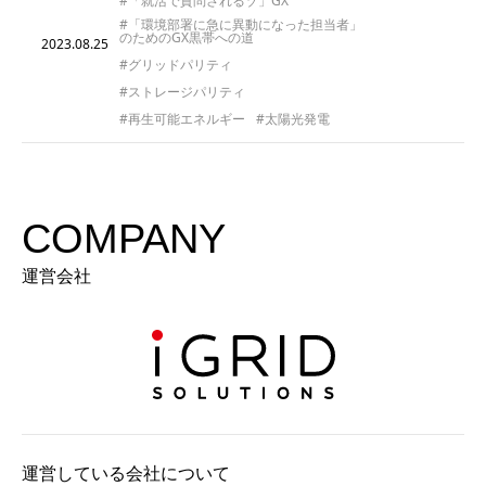
#「就活で質問されるゾ」GX
#「環境部署に急に異動になった担当者」
のためのGX黒帯への道
2023.08.25
#グリッドパリティ
#ストレージパリティ
#再生可能エネルギー
#太陽光発電
COMPANY
運営会社
運営している会社について