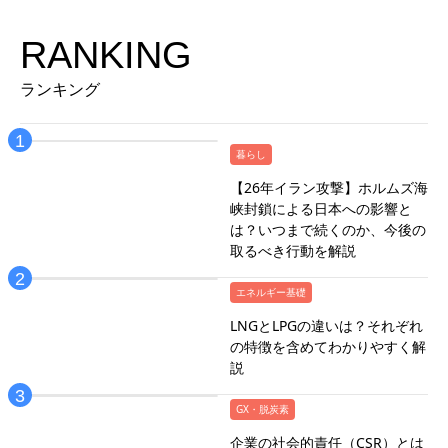
RANKING
ランキング
暮らし
【26年イラン攻撃】ホルムズ海
峡封鎖による日本への影響と
は？いつまで続くのか、今後の
取るべき行動を解説
エネルギー基礎
LNGとLPGの違いは？それぞれ
の特徴を含めてわかりやすく解
説
GX・脱炭素
企業の社会的責任（CSR）とは