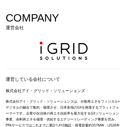
COMPANY
運営会社
運営している会社について
株式会社アイ・グリッド・ソリューションズ
株式会社アイ・グリッド・ソリューションズは、分散再エネをフィジカル×
デジタルの融合で集約・循環させ、日本各地のGXを推進するプラットフォ
ーマーです。企業や自治体の再エネ自給率を最大化するGXソリューション
事業、余剰再エネを循環・供給するエナジートレーディング事業を営み、
PPAサービスではこれまでに累計1,410施設・発電容量約357MW （2026年