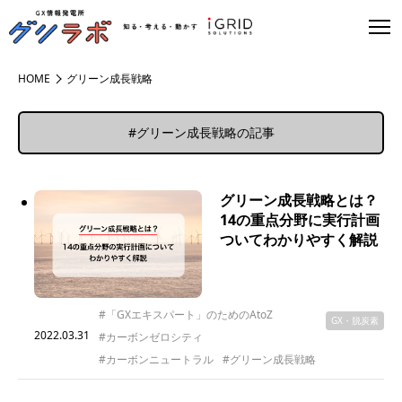
HOME
グリーン成長戦略
#グリーン成長戦略の記事
グリーン成長戦略とは？
14の重点分野に実行計画
ついてわかりやすく解説
#「GXエキスパート」のためのAtoZ
GX・脱炭素
2022.03.31
#カーボンゼロシティ
#カーボンニュートラル
#グリーン成長戦略