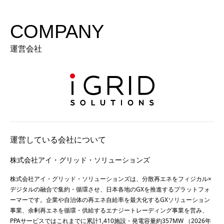
COMPANY
運営会社
運営している会社について
株式会社アイ・グリッド・ソリューションズ
株式会社アイ・グリッド・ソリューションズは、分散再エネをフィジカル×
デジタルの融合で集約・循環させ、日本各地のGXを推進するプラットフォ
ーマーです。企業や自治体の再エネ自給率を最大化するGXソリューション
事業、余剰再エネを循環・供給するエナジートレーディング事業を営み、
PPAサービスではこれまでに累計1,410施設・発電容量約357MW （2026年