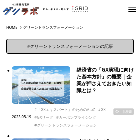
HOME
グリーントランスフォーメーション
#グリーントランスフォーメーションの記事
経済省の「GX実現に向け
た基本方針」の概要｜企
業が押さえておきたい知
識とは？
#「GXエキスパート」のためのAtoZ
#GX
GX・脱炭素
2023.05.19
#GXリーグ
#カーボンプライシング
#グリーントランスフォーメーション