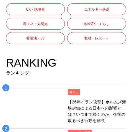
GX・脱炭素
エネルギー基礎
再エネ・太陽光
地域GX・くらし
蓄電池・EV
取材・レポート
RANKING
ランキング
暮らし
【26年イラン攻撃】ホルムズ海
峡封鎖による日本への影響と
は？いつまで続くのか、今後の
取るべき行動を解説