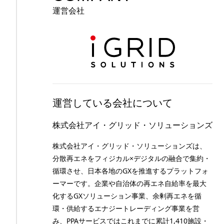
運営会社
運営している会社について
株式会社アイ・グリッド・ソリューションズ
株式会社アイ・グリッド・ソリューションズは、
分散再エネをフィジカル×デジタルの融合で集約・
循環させ、日本各地のGXを推進するプラットフォ
ーマーです。企業や自治体の再エネ自給率を最大
化するGXソリューション事業、余剰再エネを循
環・供給するエナジートレーディング事業を営
み、PPAサービスではこれまでに累計1,410施設・