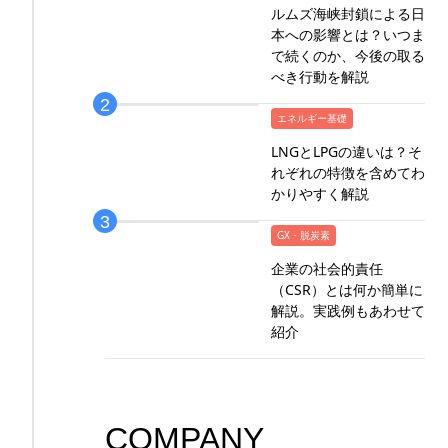
ルムズ海峡封鎖による日
本への影響とは？いつま
で続くのか、今後の取る
べき行動を解説
エネルギー基礎
LNGとLPGの違いは？そ
れぞれの特徴を含めてわ
かりやすく解説
GX・脱炭素
企業の社会的責任
（CSR）とは何か簡単に
解説。実践例もあわせて
紹介
COMPANY