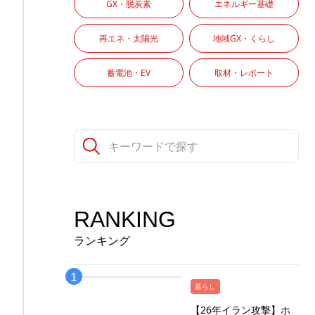
GX・脱炭素
エネルギー基礎
再エネ・太陽光
地域GX・くらし
蓄電池・EV
取材・レポート
RANKING
ランキング
暮らし
【26年イラン攻撃】ホ