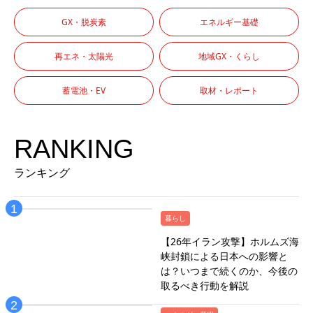
GX・脱炭素
エネルギー基礎
再エネ・太陽光
地域GX・くらし
蓄電池・EV
取材・レポート
RANKING
ランキング
暮らし
【26年イラン攻撃】ホルムズ海
峡封鎖による日本への影響と
は？いつまで続くのか、今後の
取るべき行動を解説