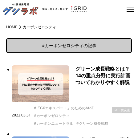
HOME
カーボンゼロシティ
#カーボンゼロシティの記事
グリーン成長戦略とは？
14の重点分野に実行計画
ついてわかりやすく解説
#「GXエキスパート」のためのAtoZ
GX・脱炭素
2022.03.31
#カーボンゼロシティ
#カーボンニュートラル
#グリーン成長戦略