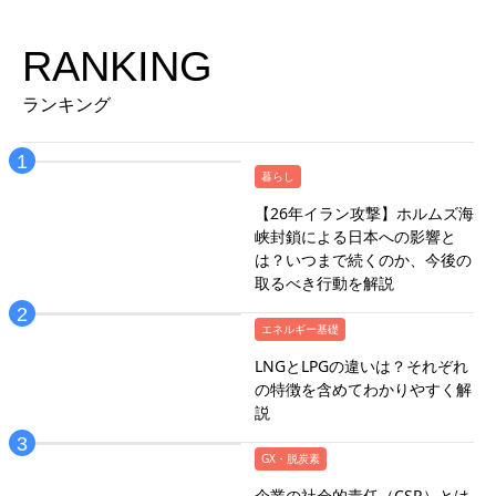
RANKING
ランキング
暮らし
【26年イラン攻撃】ホルムズ海
峡封鎖による日本への影響と
は？いつまで続くのか、今後の
取るべき行動を解説
エネルギー基礎
LNGとLPGの違いは？それぞれ
の特徴を含めてわかりやすく解
説
GX・脱炭素
企業の社会的責任（CSR）とは