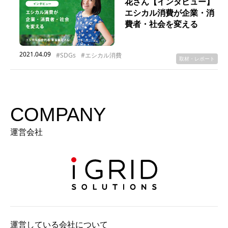
花さん【インタビュー】
エシカル消費が企業・消
費者・社会を変える
2021.04.09
#SDGs
#エシカル消費
取材・レポート
COMPANY
運営会社
運営している会社について