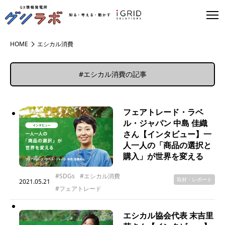
HOME
エシカル消費
#エシカル消費の記事
フェアトレード・ラベ
ル・ジャパン 中島 佳織
さん【インタビュー】一
人一人の「商品の選択と
購入」が世界を変える
#SDGs
#エシカル消費
取材・レポート
2021.05.21
#フェアトレード
エシカル協会代表 末吉里