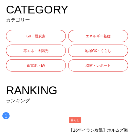
CATEGORY
カテゴリー
GX・脱炭素
エネルギー基礎
再エネ・太陽光
地域GX・くらし
蓄電池・EV
取材・レポート
RANKING
ランキング
暮らし
【26年イラン攻撃】ホルムズ海