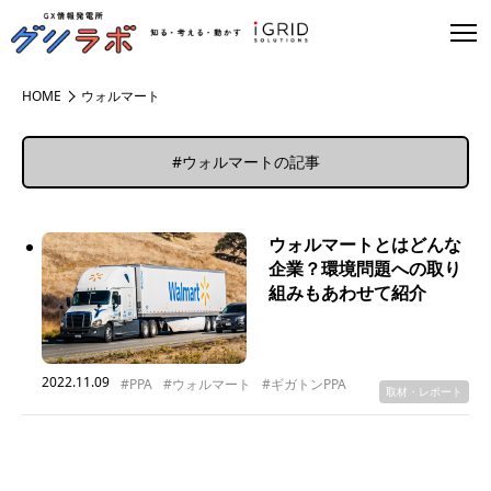
HOME
ウォルマート
#ウォルマートの記事
ウォルマートとはどんな
企業？環境問題への取り
組みもあわせて紹介
2022.11.09
#PPA
#ウォルマート
#ギガトンPPA
取材・レポート